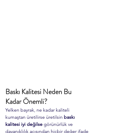
Baskı Kalitesi Neden Bu 
Kadar Önemli?
Yelken bayrak, ne kadar kaliteli 
kumaştan üretilirse üretilsin 
baskı 
kalitesi iyi değilse
 görünürlük ve 
dayanıklılık açısından hiçbir değer ifade 