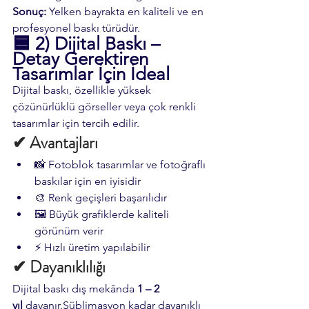
Sonuç:
 Yelken bayrakta en kaliteli ve en 
profesyonel baskı türüdür.
🟦 
2) Dijital Baskı – 
Detay Gerektiren 
Tasarımlar İçin İdeal
Dijital baskı, özellikle yüksek 
çözünürlüklü görseller veya çok renkli 
tasarımlar için tercih edilir.
✔ Avantajları
📸 Fotoblok tasarımlar ve fotoğraflı 
baskılar için en iyisidir
🎨 Renk geçişleri başarılıdır
🖼 Büyük grafiklerde kaliteli 
görünüm verir
⚡ Hızlı üretim yapılabilir
✔ Dayanıklılığı
Dijital baskı dış mekânda 
1 – 2 
yıl
 dayanır.Süblimasyon kadar dayanıklı 