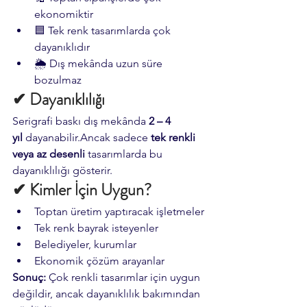
ekonomiktir
🟦 Tek renk tasarımlarda çok 
dayanıklıdır
🌦 Dış mekânda uzun süre 
bozulmaz
✔ Dayanıklılığı
Serigrafi baskı dış mekânda 
2 – 4 
yıl
 dayanabilir.Ancak sadece 
tek renkli 
veya az desenli
 tasarımlarda bu 
dayanıklılığı gösterir.
✔ Kimler İçin Uygun?
Toptan üretim yaptıracak işletmeler
Tek renk bayrak isteyenler
Belediyeler, kurumlar
Ekonomik çözüm arayanlar
Sonuç:
 Çok renkli tasarımlar için uygun 
değildir, ancak dayanıklılık bakımından 