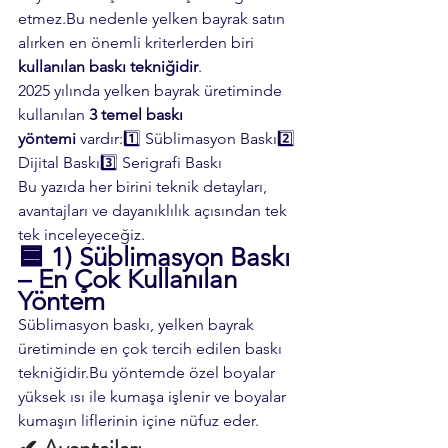
etmez.Bu nedenle yelken bayrak satın 
alırken en önemli kriterlerden biri 
kullanılan baskı tekniğidir
.
2025 yılında yelken bayrak üretiminde 
kullanılan 
3 temel baskı 
yöntemi
 vardır:1️⃣ Süblimasyon Baskı2️⃣ 
Dijital Baskı3️⃣ Serigrafi Baskı
Bu yazıda her birini teknik detayları, 
avantajları ve dayanıklılık açısından tek 
tek inceleyeceğiz.
🟦 
1) Süblimasyon Baskı 
– En Çok Kullanılan 
Yöntem
Süblimasyon baskı, yelken bayrak 
üretiminde en çok tercih edilen baskı 
tekniğidir.Bu yöntemde özel boyalar 
yüksek ısı ile kumaşa işlenir ve boyalar 
kumaşın liflerinin içine nüfuz eder.