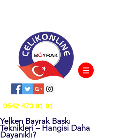
0542 473 01 01
Yelken Bayrak Baskı
Teknikleri – Hangisi Daha
Dayanıklı?