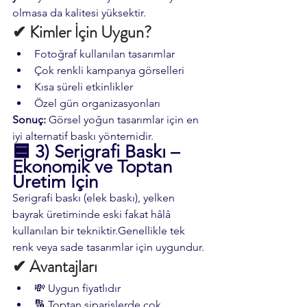
olmasa da kalitesi yüksektir.
✔ Kimler İçin Uygun?
Fotoğraf kullanılan tasarımlar
Çok renkli kampanya görselleri
Kısa süreli etkinlikler
Özel gün organizasyonları
Sonuç:
 Görsel yoğun tasarımlar için en 
iyi alternatif baskı yöntemidir.
🟦 
3) Serigrafi Baskı – 
Ekonomik ve Toptan 
Üretim İçin
Serigrafi baskı (elek baskı), yelken 
bayrak üretiminde eski fakat hâlâ 
kullanılan bir tekniktir.Genellikle tek 
renk veya sade tasarımlar için uygundur.
✔ Avantajları
💸 Uygun fiyatlıdır
🔢 Toptan siparişlerde çok 