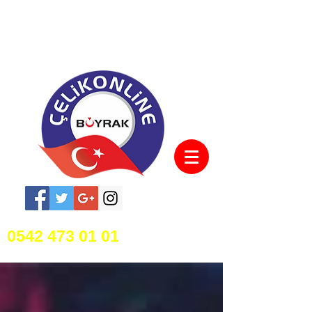
0542 473 01 01