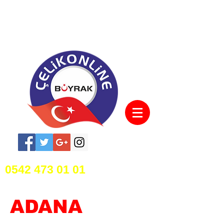
0542 473 01 01
ADANA