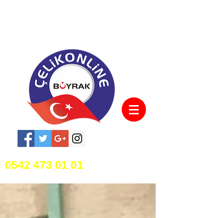
0542 473 01 01