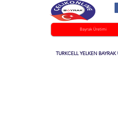
Bayrak Üretimi
TURKCELL YELKEN BAYRAK 