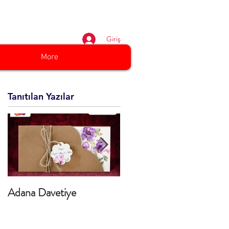
3 01 01
Giriş
More
Tanıtılan Yazılar
Adana Davetiye
TURKCELL YELKEN
BAYRAK ÜRETİMİ