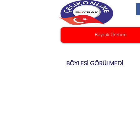
Bayrak Üretimi
BÖYLESİ GÖRÜLMEDİ