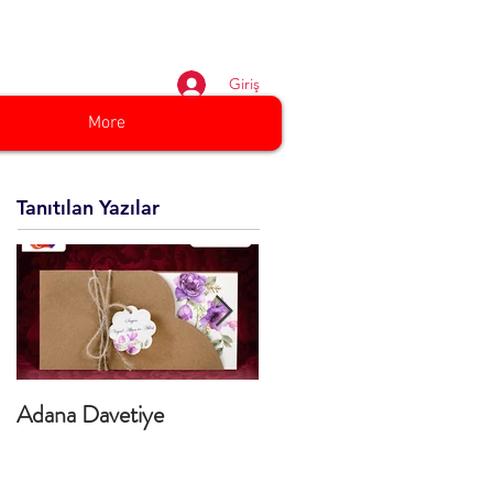
3 01 01
Giriş
More
Tanıtılan Yazılar
Adana Davetiye
TURKCELL YELKEN
BAYRAK ÜRETİMİ